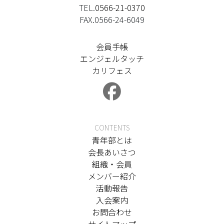
TEL.
0566-21-0370
FAX.0566-24-6049
会員手帳
エンジェルタッチ
カリフェス
CONTENTS
青年部とは
会長あいさつ
組織・会員
メンバー紹介
活動報告
入会案内
お問合わせ