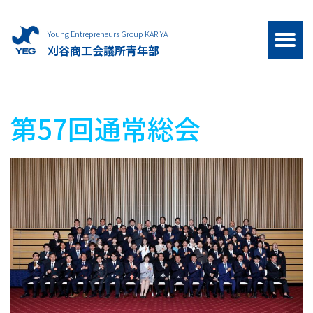
Young Entrepreneurs Group KARIYA
刈谷商工会議所青年部
第57回通常総会