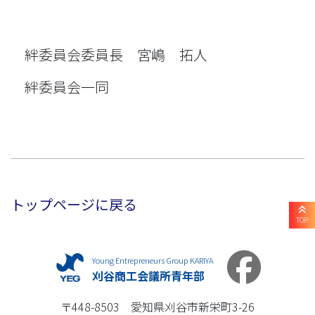
絆委員会委員長 宮嶋 拓人
絆委員会一同
トップページに戻る
TOP
Young Entrepreneurs Group KARIYA
刈谷商工会議所青年部
〒448-8503 愛知県刈谷市新栄町3-26