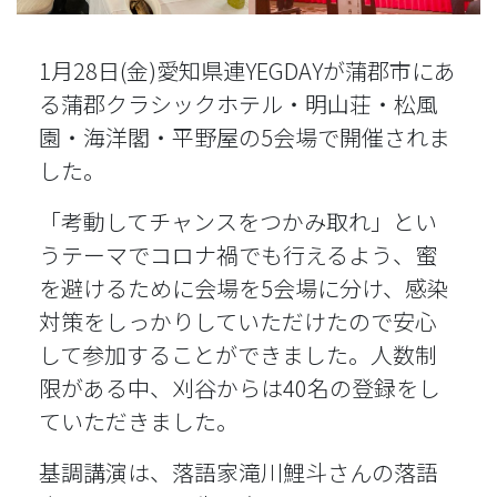
1月28日(金)愛知県連YEGDAYが蒲郡市にあ
る蒲郡クラシックホテル・明山荘・松風
園・海洋閣・平野屋の5会場で開催されま
した。
「考動してチャンスをつかみ取れ」とい
うテーマでコロナ禍でも行えるよう、蜜
を避けるために会場を5会場に分け、感染
対策をしっかりしていただけたので安心
して参加することができました。人数制
限がある中、刈谷からは40名の登録をし
ていただきました。
基調講演は、落語家滝川鯉斗さんの落語