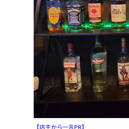
【店主から一言PR】