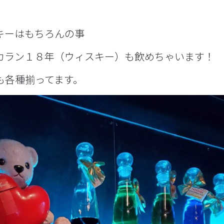
キーはもちろんの事
カラン１８年（ウィスキー）も飲めちゃいます！
も各種揃ってます。