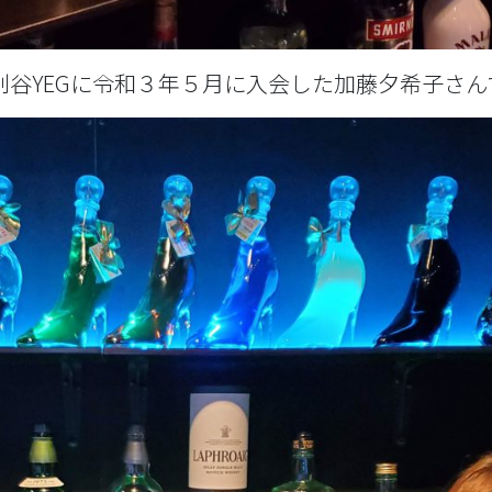
谷YEGに令和３年５月に入会した加藤夕希子さん