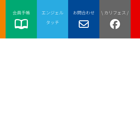
会員手帳
エンジェル
お問合わせ
\ カリフェス /
タッチ