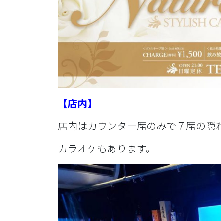
【店内】
店内はカウンター席のみで７席の隠
カラオケもあります。