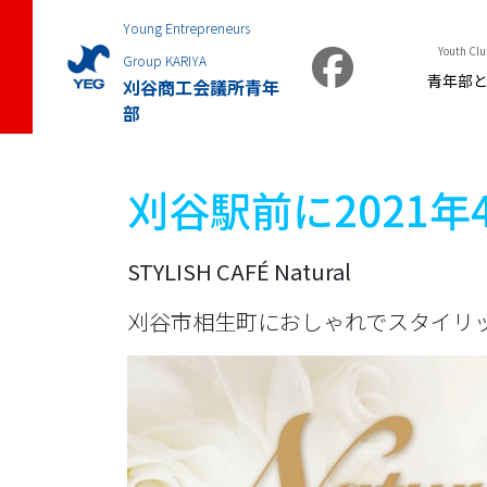
Young Entrepreneurs
Youth Clu
Group KARIYA
青年部
刈谷商工会議所青年
部
刈谷駅前に2021年
STYLISH CAFÉ
Natural
刈谷市相生町におしゃれでスタイリッ