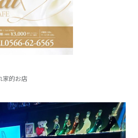
れ家的お店