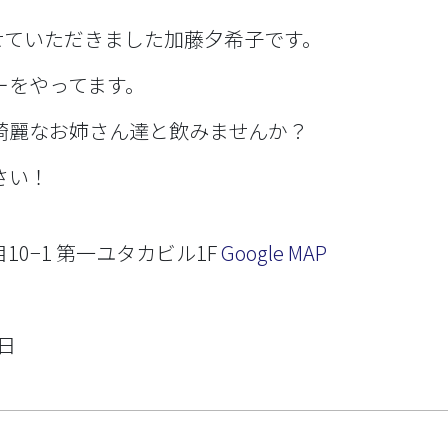
せていただきました加藤夕希子です。
ーをやってます。
綺麗なお姉さん達と飲みませんか？
さい！
目10−1 第一ユタカビル1F
Google MAP
曜日