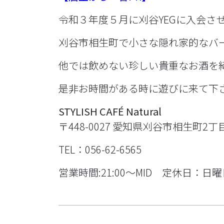
令和３年度５月に刈谷YEGに入会さ
刈谷市相生町で小さな隠れ家的なバ
他では飲めない珍しい貴重なお酒を
是非お時間がある時に遊びに来て下
STYLISH CAFÉ
Natural
〒448-0027 愛知県刈谷市相生町2丁
TEL：056-62-6565
営業時間:21:00〜MID 定休日：日