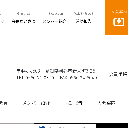
入会案内
b
Greetings
Introduction
Activity Report
とは
会長あいさつ
メンバー紹介
活動報告
〒448-8503 愛知県刈谷市新栄町3-26
会員手帳
TEL.
0566-21-0370
FAX.0566-24-6049
会員
メンバー紹介
活動報告
入会案内