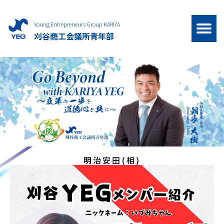
Young Entrepreneurs Group KARIYA
刈谷商工会議所青年部
明治安田(相)